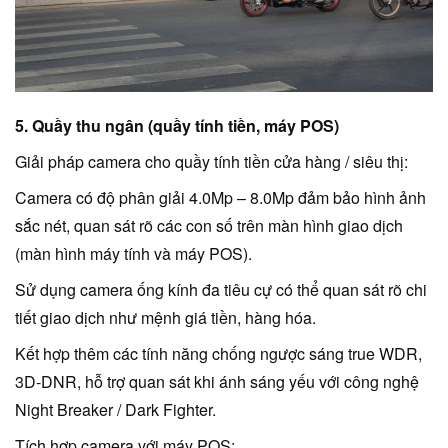
5. Quầy thu ngân (quầy tính tiền, máy POS)
Giải pháp camera cho quầy tính tiền cửa hàng / siêu thị:
Camera có độ phân giải 4.0Mp – 8.0Mp đảm bảo hình ảnh
sắc nét, quan sát rõ các con số trên màn hình giao dịch
(màn hình máy tính và máy POS).
Sử dụng camera ống kính đa tiêu cự có thể quan sát rõ chi
tiết giao dịch như mệnh giá tiền, hàng hóa.
Kết hợp thêm các tính năng chống ngược sáng true WDR,
3D-DNR, hỗ trợ quan sát khi ánh sáng yếu với công nghệ
Night Breaker / Dark Fighter.
Tích hợp camera với máy POS: