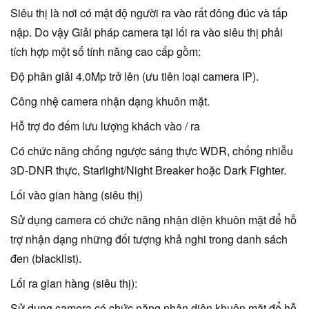
Siêu thị là nơi có mật độ người ra vào rất đông đúc và tấp
nập. Do vậy Giải pháp camera tại lối ra vào siêu thị phải
tích hợp một số tính năng cao cấp gồm:
Độ phân giải 4.0Mp trở lên (ưu tiên loại camera IP).
Công nhệ camera nhận dạng khuôn mặt.
Hỗ trợ đo đếm lưu lượng khách vào / ra
Có chức năng chống ngược sáng thực WDR, chống nhiễu
3D-DNR thực, Starlight/Night Breaker hoặc Dark Fighter.
Lối vào gian hàng (siêu thị)
Sử dụng camera có chức năng nhận diện khuôn mặt để hỗ
trợ nhận dạng những đối tượng khả nghi trong danh sách
đen (blacklist).
Lối ra gian hàng (siêu thị):
Sử dụng camera có chức năng nhận diện khuôn mặt để hỗ