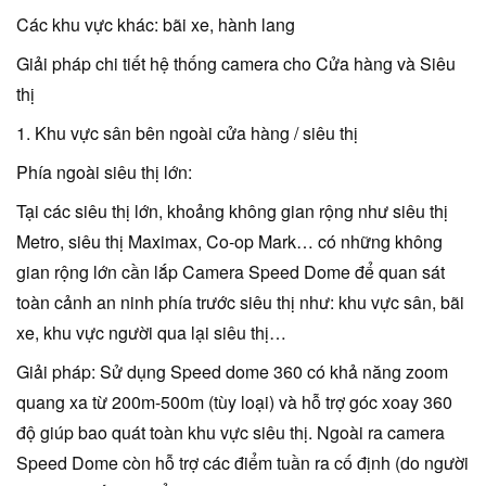
Các khu vực khác: bãi xe, hành lang
Giải pháp chi tiết hệ thống camera cho Cửa hàng và Siêu
thị
1. Khu vực sân bên ngoài cửa hàng / siêu thị
Phía ngoài siêu thị lớn:
Tại các siêu thị lớn, khoảng không gian rộng như siêu thị
Metro, siêu thị Maximax, Co-op Mark… có những không
gian rộng lớn cần lắp Camera Speed Dome để quan sát
toàn cảnh an ninh phía trước siêu thị như: khu vực sân, bãi
xe, khu vực người qua lại siêu thị…
Giải pháp: Sử dụng Speed dome 360 có khả năng zoom
quang xa từ 200m-500m (tùy loại) và hỗ trợ góc xoay 360
độ giúp bao quát toàn khu vực siêu thị. Ngoài ra camera
Speed Dome còn hỗ trợ các điểm tuần ra cố định (do người