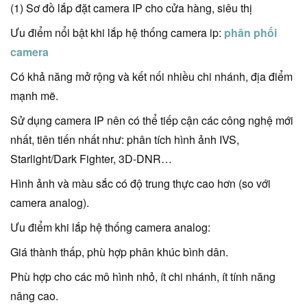
(1) Sơ đồ lắp đặt camera IP cho cửa hàng, siêu thị
Ưu điểm nổi bật khi lắp hệ thống camera ip:
phân phối
camera
Có khả năng mở rộng và kết nối nhiều chi nhánh, địa điểm
mạnh mẽ.
Sử dụng camera IP nên có thể tiếp cận các công nghệ mới
nhất, tiên tiến nhất như: phân tích hình ảnh IVS,
Starlight/Dark Fighter, 3D-DNR…
Hình ảnh và màu sắc có độ trung thực cao hơn (so với
camera analog).
Ưu điểm khi lắp hệ thống camera analog:
Giá thành thấp, phù hợp phân khúc bình dân.
Phù hợp cho các mô hình nhỏ, ít chi nhánh, ít tính năng
nâng cao.