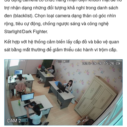
trợ nhận dạng những đối tượng khả nghi trong danh sách
đen (blacklist). Chọn loại camera dạng thân có góc nhìn
rộng, tiêu cự động, chống ngược sáng và công nghệ
Starlight/Dark Fighter.
Kết hợp với hệ thống cảm biến lấy cắp đồ và bảo vệ quan
sát bằng mắt thường để giảm thiểu các hành vi trộm cắp.