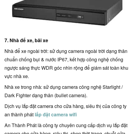
7. Nhà để xe, bãi xe
Nhà để xe ngoài trời: sử dụng camera ngoài trời dạng thân
chuẩn chống bụi & nước IP67, kết hợp công nghệ chống
ngược sáng thực WDR góc nhìn rộng để giám sát toàn khu
vực nhà xe.
Nhà xe trong nhà: sử dụng camera công nghệ Starlight /
Dark Fighter dạng thân (bullet camera).
Dịch vụ lắp đặt camera cho cửa hàng, siêu thị của công ty
an thành phát
lắp đặt camera wifi
An Thành Phát là công ty chuyên cung cấp dịch vụ lắp đặt
camera cho cửa hàng, siêu thị, shop thời trang, chuỗi cửa