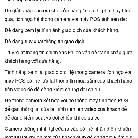
Để giải pháp camera cho cửa hàng / siêu thị phát huy hiệu
quả, tích hợp hệ thống camera với máy POS tính tiền để:
Dễ dàng xem lại hình ảnh giao dịch của khách hàng.
Dễ dàng truy xuất thông tin giao dịch.
Truy xuất thông tin chính xác khi có vấn đề tranh chấp giữa
khách hàng với cửa hàng.
Tính năng xem lại giao dịch: Hệ thống camera tích hợp với
máy POS có thể lưu lại thông tin mua sắm của khách hàng
trên video để dễ dàng kiểm chứng đối chiếu
Hệ thống camera kết hợp với hệ thống máy tính tiền POS
để gán thông tin của bill tính tiền lên video của khách để
dễ dàng kiểm soát và đối chiếu khi có sự cố
Camera thông minh tại cửa ra vào có thể nhận diện khuôn
mặt lưu lại khuôn mặt của khách giúp dễ dàng tìm kiếm dữ