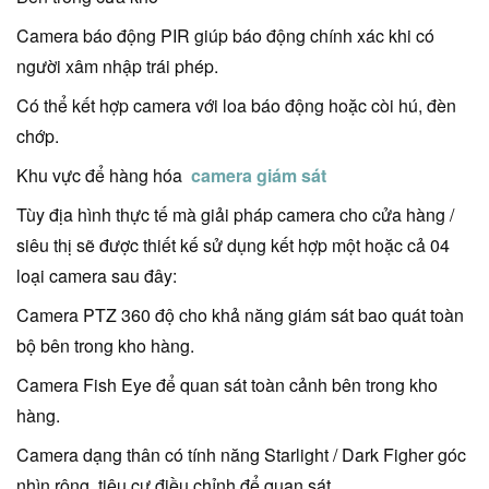
Camera báo động PIR giúp báo động chính xác khi có
người xâm nhập trái phép.
Có thể kết hợp camera với loa báo động hoặc còi hú, đèn
chớp.
Khu vực để hàng hóa
camera giám sát
Tùy địa hình thực tế mà giải pháp camera cho cửa hàng /
siêu thị sẽ được thiết kế sử dụng kết hợp một hoặc cả 04
loại camera sau đây:
Camera PTZ 360 độ cho khả năng giám sát bao quát toàn
bộ bên trong kho hàng.
Camera Fish Eye để quan sát toàn cảnh bên trong kho
hàng.
Camera dạng thân có tính năng Starlight / Dark Figher góc
nhìn rộng, tiêu cự điều chỉnh để quan sát