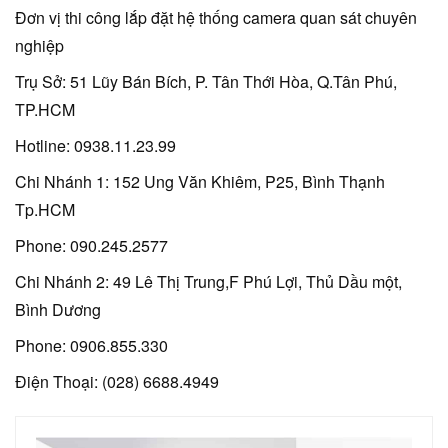
Đơn vị thi công lắp đặt hệ thống camera quan sát chuyên
nghiệp
Trụ Sở: 51 Lũy Bán Bích, P. Tân Thới Hòa, Q.Tân Phú,
TP.HCM
Hotline: 0938.11.23.99
Chi Nhánh 1: 152 Ung Văn Khiêm, P25, Bình Thạnh
Tp.HCM
Phone: 090.245.2577
Chi Nhánh 2: 49 Lê Thị Trung,F Phú Lợi, Thủ Dầu một,
Bình Dương
Phone: 0906.855.330
Điện Thoại: (028) 6688.4949