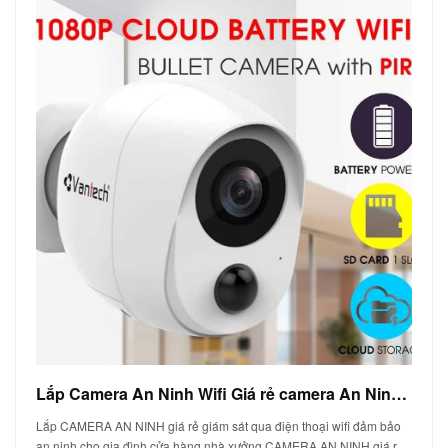
Lắp Camera An Ninh Wifi Giá rẻ camera An Ninh Chính hãng
Lắp CAMERA AN NINH giá rẻ giám sát qua điện thoại wifi đảm bảo
an ninh cho gia đình cửa hàng nhà xưởng CAMERA AN NINH giá r…