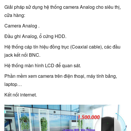
Giải pháp sử dụng hệ thống camera Analog cho siêu thị,
cửa hàng:
Camera Analog .
Đầu ghi Analog, ổ cứng HDD.
Hệ thống cáp tín hiệu đồng trục (Coaxial cable), các đầu
jack kết nối BNC.
Hệ thống màn hình LCD để quan sát.
Phần mềm xem camera trên điện thoại, máy tính bảng,
laptop…
Kết nối internet.