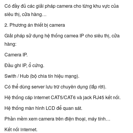
Có đầy đủ các giải pháp camera cho từng khu vực của
siêu thị, cửa hàng…
2. Phương án thiết bị camera
Giải pháp sử dụng hệ thống camea IP cho siêu thị, cửa
hàng:
Camera IP.
Đầu ghi IP, ổ cứng.
Swith / Hub (bộ chia tín hiệu mạng).
Có thể dùng server lưu trữ chuyên dụng (lắp rời).
Hệ thống cáp internet CAT5/CAT6 và jack RJ45 kết nối.
Hệ thống màn hình LCD để quan sát.
Phần mềm xem camera trên điện thoại, máy tính…
Kết nối internet.