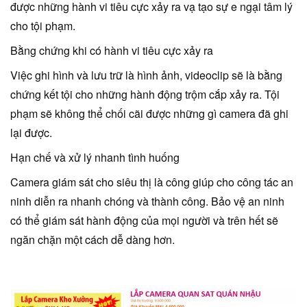
được những hành vi tiêu cực xảy ra vạ tạo sự e ngại tâm lý
cho tội phạm.
Bằng chứng khi có hành vi tiêu cực xảy ra
Việc ghi hình và lưu trữ là hình ảnh, videoclip sẽ là bằng
chứng kết tội cho những hành động trộm cắp xảy ra. Tội
phạm sẽ không thể chối cãi được những gì camera đã ghi
lại được.
Hạn chế và xử lý nhanh tình huống
Camera giám sát cho siêu thị là công giúp cho công tác an
ninh diễn ra nhanh chóng và thành công. Bảo vệ an ninh
có thể giám sát hành động của mọi người và trên hết sẽ
ngăn chặn một cách dễ dàng hơn.