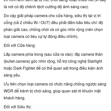
là nơi có độ chênh lệch cường độ ánh sáng cao).
Do vậy giải pháp camera cho cửa hàng, siêu thị tại vị trí
cổng (cả 2 chiều IN / OUT) đều phải đảm bảo tiêu chí: độ
phân giải cao, chống chói và có góc nhìn rộng (nên chọn
loại camera có tiêu cự tự động điều chỉnh).
Đối với Cửa hàng:
Lắp camera phía trong (sau cửa ra vào): lắp camera thân
(bullet camera) góc nhìn rộng, hỗ trợ công nghệ Starlight
hoặc Dark Fighter để có thể quan sát trong điều kiện ánh
sáng yếu.
Ưu tiên chọn loại camera có chức năng chống ngược sáng
WDR để tránh bị chói sáng, giúp quan sát rõ khuôn mặt
khách hàng.
Đối với Siêu thị: