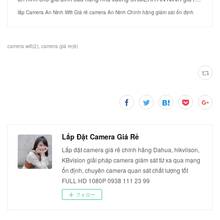
lắp Camera An Ninh Wifi Giá rẻ camera An Ninh Chính hãng giám sát ổn định
camera wifi
(
2
)
camera giá re
(
6
)
Lắp Đặt Camera Giá Rẻ
Lắp đặt camera giá rẻ chính hãng Dahua, hikviison,
KBvision giải pháp camera giám sát từ xa qua mạng
ổn định, chuyên camera quan sát chất lượng tốt
FULL HD 1080P 0938 111 23 99
フォロー