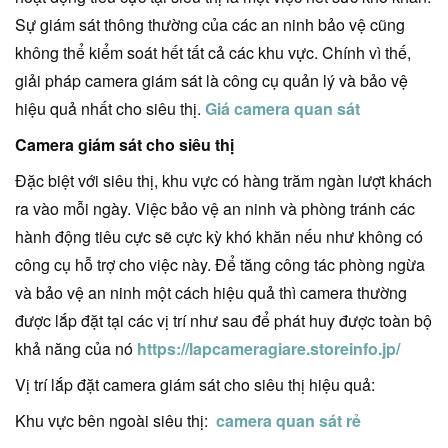
Sự giám sát thông thường của các an ninh bảo vệ cũng
không thể kiểm soát hết tất cả các khu vực. Chính vì thế,
giải pháp camera giám sát là công cụ quản lý và bảo vệ
hiệu quả nhất cho siêu thị.
Giá camera quan sát
Camera giám sát cho siêu thị
Đặc biệt với siêu thị, khu vực có hàng trăm ngàn lượt khách
ra vào mỗi ngày. Việc bảo vệ an ninh và phòng tránh các
hành động tiêu cực sẽ cực kỳ khó khăn nếu như không có
công cụ hỗ trợ cho việc này. Để tăng công tác phòng ngừa
và bảo vệ an ninh một cách hiệu quả thì camera thường
được lắp đặt tại các vị trí như sau để phát huy được toàn bộ
khả năng của nó
https://lapcameragiare.storeinfo.jp/
Vị trí lắp đặt camera giám sát cho siêu thị hiệu quả:
Khu vực bên ngoài siêu thị:
camera quan sát rẻ