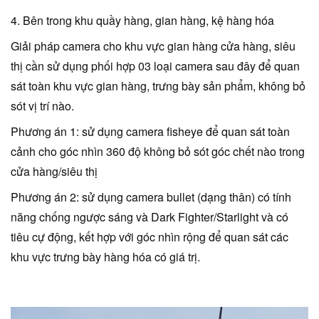
4. Bên trong khu quầy hàng, gian hàng, kệ hàng hóa
Giải pháp camera cho khu vực gian hàng cửa hàng, siêu
thị cần sử dụng phối hợp 03 loại camera sau đây để quan
sát toàn khu vực gian hàng, trưng bày sản phẩm, không bỏ
sót vị trí nào.
Phương án 1: sử dụng camera fisheye để quan sát toàn
cảnh cho góc nhìn 360 độ không bỏ sót góc chết nào trong
cửa hàng/siêu thị
Phương án 2: sử dụng camera bullet (dạng thân) có tính
năng chống ngược sáng và Dark Fighter/Starlight và có
tiêu cự động, kết hợp với góc nhìn rộng để quan sát các
khu vực trưng bày hàng hóa có giá trị.