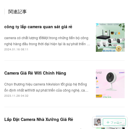
関連記事
công ty lắp camera quan sát giá rẻ
camera có chất lượng tốtMột trong những tiến bộ công
nghệ hàng đầu trong thời đại hiện tại là sự phát triển …
2024.01.16 08:11
Camera Giá Rẻ Wifi Chính Hãng
Chọn thương hiệu camera hikvision tốt giúp hệ thống
ổn định nhất wifiVới sự phát triển của công nghệ, ca…
2023.11.28 04:32
Lắp Đặt Camera Nhà Xưởng Giá Rẻ
フォロー