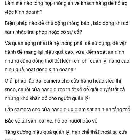
Làm thế nào tổng hợp thông tin về khách hàng để hỗ trợ
việc kinh doanh?
Biện pháp nào để chủ động thông báo , báo động khi có
xâm nhập trái phép hoặc có sự cố?
Và quan trọng nhất là hệ thống phải dễ sử dụng, dễ vận
hành để mang lại hiệu quả cao, vừa kiểm soát an ninh
nhưng cũng đồng thời tiết kiệm chi phí quản lý, nâng cao
hiệu quả hoạt động kinh doanh?
Giải pháp lắp đặt camera cho cửa hàng hoặc siêu thị,
shop, chuỗi cửa hàng được thiết kế để giải quyết tất cả
những khó khăn đó cho người quản lý:
Lắp camera cho cửa hàng giúp giám sát an ninh tổng thể
Bảo vệ tài sản, bãi xe, hỗ trợ người bảo vệ
Tăng cường hiệu quả quản lý, hạn chế thất thoát tại cửa